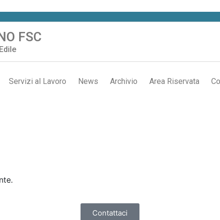
NO FSC
Edile
Servizi al Lavoro
News
Archivio
Area Riservata
Co
nte.
Contattaci