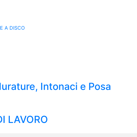
E A DISCO
Murature, Intonaci e Posa
DI LAVORO