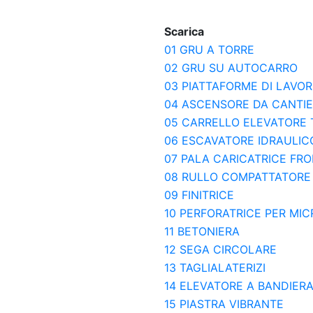
Scarica
01 GRU A TORRE
02 GRU SU AUTOCARRO
03 PIATTAFORME DI LAVOR
04 ASCENSORE DA CANTI
05 CARRELLO ELEVATORE
06 ESCAVATORE IDRAULIC
07 PALA CARICATRICE FR
08 RULLO COMPATTATORE
09 FINITRICE
10 PERFORATRICE PER MIC
11 BETONIERA
12 SEGA CIRCOLARE
13 TAGLIALATERIZI
14 ELEVATORE A BANDIER
15 PIASTRA VIBRANTE