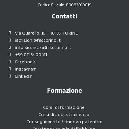
Codice Fiscale: 80083010019
Contatti
via Quarello, 19 – 10135 TORINO
iscrizioni@fsctorino.it
info.sicurezza@fsctorino.it
+39 011 3400411
Facebook
Instagram
LinkedIn
Formazione
Corsi di formazione.
Corsi di addestramento.
Conseguimento / rinnovo patentini
Corsi post scuola dell’obbligo.