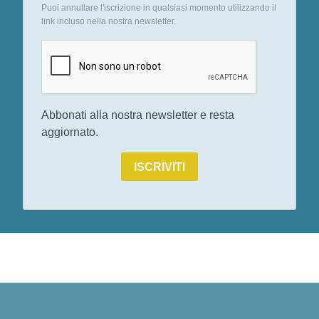
Puoi annullare l'iscrizione in qualsiasi momento utilizzando il
link incluso nella nostra newsletter.
Abbonati alla nostra newsletter e resta
aggiornato.
ISCRIVITI