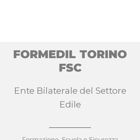
FORMEDIL TORINO
FSC
Ente Bilaterale del Settore
Edile
Formazione, Scuola e Sicurezza