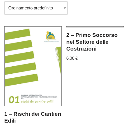
2 – Primo Soccorso
nel Settore delle
Costruzioni
6,00
€
1 – Rischi dei Cantieri
Edili