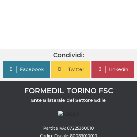
Condividi:
Facebook
Twitter
Linkedin
FORMEDIL TORINO FSC
Ente Bilaterale del Settore Edile
Partita IVA: 07225360010
Codice Fiscale: 80083010019