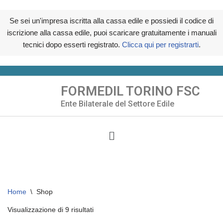
Se sei un'impresa iscritta alla cassa edile e possiedi il codice di
iscrizione alla cassa edile, puoi scaricare gratuitamente i manuali
tecnici dopo esserti registrato.
Clicca qui per registrarti
.
FORMEDIL TORINO FSC
Vai
Ente Bilaterale del Settore Edile
al
contenuto
Home
\
Shop
Visualizzazione di 9 risultati