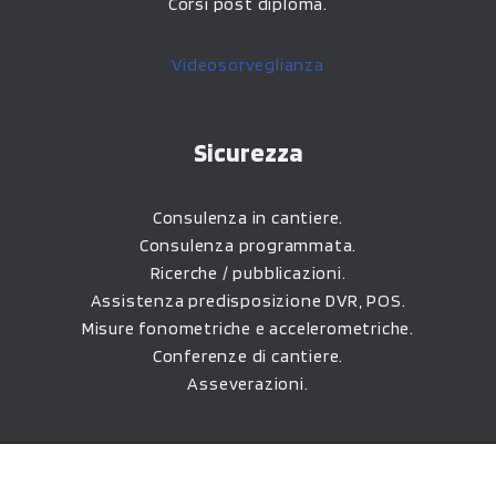
Corsi post diploma.
Videosorveglianza
Sicurezza
Consulenza in cantiere.
Consulenza programmata.
Ricerche / pubblicazioni.
Assistenza predisposizione DVR, POS.
Misure fonometriche e accelerometriche.
Conferenze di cantiere.
Asseverazioni.
Sviluppato da
Legge 4/8/2017, n. 124