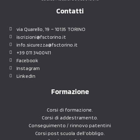
Contatti
via Quarello, 19 – 10135 TORINO
iscrizioni@fsctorino.it
info.sicurezza@fsctorino.it
+39 011 3400411
Facebook
Instagram
LinkedIn
Formazione
Corsi di formazione.
Corsi di addestramento.
Conseguimento / rinnovo patentini
Corsi post scuola dell’obbligo.