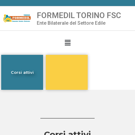
FORMEDIL TORINO FSC
Vai
Ente Bilaterale del Settore Edile
al
contenuto
Corsi attivi
Corsi attivi