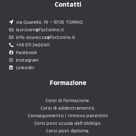
Contatti
via Quarello, 19 – 10135 TORINO
iscrizioni@fsctorino.it
info.sicurezza@fsctorino.it
+39 011 3400411
Facebook
Instagram
LinkedIn
Formazione
Corsi di formazione.
Corsi di addestramento.
Conseguimento / rinnovo patentini
Corsi post scuola dell’obbligo.
Corsi post diploma.