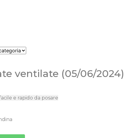
te ventilate (05/06/2024)
facile e rapido da posare
andina