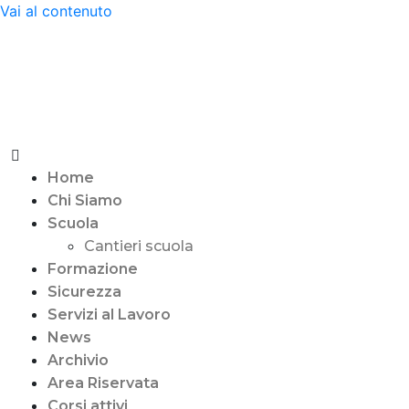
Vai al contenuto
Home
Chi Siamo
Scuola
Cantieri scuola
Formazione
Sicurezza
Servizi al Lavoro
News
Archivio
Area Riservata
Corsi attivi