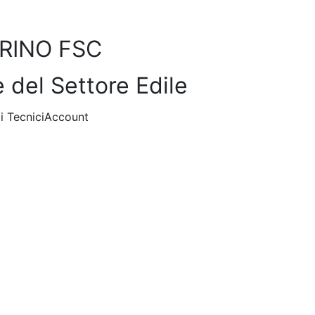
RINO FSC
e del Settore Edile
i Tecnici
Account