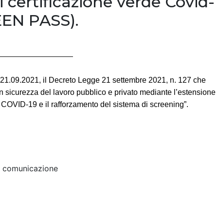
i certificazione verde Covid-
EEN PASS).
el 21.09.2021, il Decreto Legge 21 settembre 2021, n. 127 che
in sicurezza del lavoro pubblico e privato mediante l’estensione
e COVID-19 e il rafforzamento del sistema di screening”.
a comunicazione
Scarica