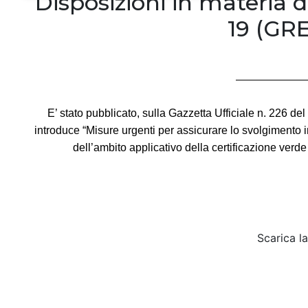
Disposizioni in materia d
19 (GR
E’ stato pubblicato, sulla Gazzetta Ufficiale n. 226 d
introduce “Misure urgenti per assicurare lo svolgimento 
dell’ambito applicativo della certificazione verd
Scarica l