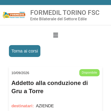
FORMEDIL TORINO FSC
Vai
Ente Bilaterale del Settore Edile
al
contenuto
Torna ai corsi
10/09/2026
Disponibile
Addetto alla conduzione di
Gru a Torre
destinatari:
AZIENDE