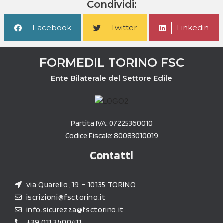
Condividi:
Facebook
Twitter
Linkedin
FORMEDIL TORINO FSC
Ente Bilaterale del Settore Edile
Partita IVA: 07225360010
Codice Fiscale: 80083010019
Contatti
via Quarello, 19 – 10135 TORINO
iscrizioni@fsctorino.it
info.sicurezza@fsctorino.it
+39 011 3400411