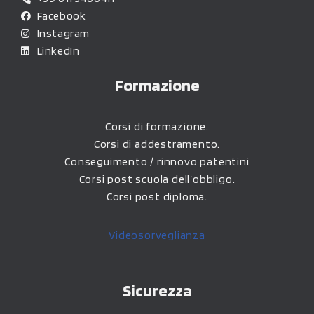
Facebook
Instagram
LinkedIn
Formazione
Corsi di formazione.
Corsi di addestramento.
Conseguimento / rinnovo patentini
Corsi post scuola dell’obbligo.
Corsi post diploma.
Videosorveglianza
Sicurezza