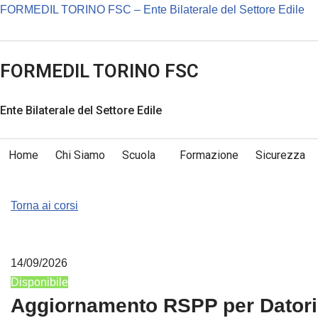
FORMEDIL TORINO FSC – Ente Bilaterale del Settore Edile
Vai
al
FORMEDIL TORINO FSC
contenuto
Ente Bilaterale del Settore Edile
Home
Chi Siamo
Scuola
Formazione
Sicurezza
Torna ai corsi
14/09/2026
Disponibile
Aggiornamento RSPP per Datori