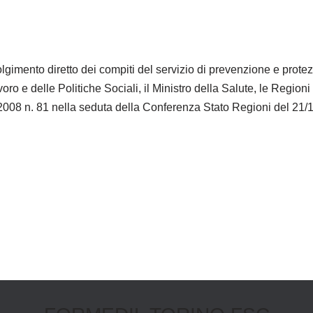
svolgimento diretto dei compiti del servizio di prevenzione e pr
oro e delle Politiche Sociali, il Ministro della Salute, le Regio
4/2008 n. 81 nella seduta della Conferenza Stato Regioni del 21/1
Linkedin