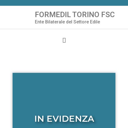
FORMEDIL TORINO FSC
Vai
Ente Bilaterale del Settore Edile
al
contenuto
IN EVIDENZA