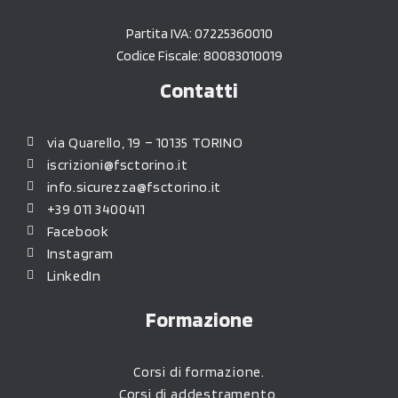
Partita IVA: 07225360010
Codice Fiscale: 80083010019
Contatti
via Quarello, 19 – 10135 TORINO
iscrizioni@fsctorino.it
info.sicurezza@fsctorino.it
+39 011 3400411
Facebook
Instagram
LinkedIn
Formazione
Corsi di formazione.
Corsi di addestramento.