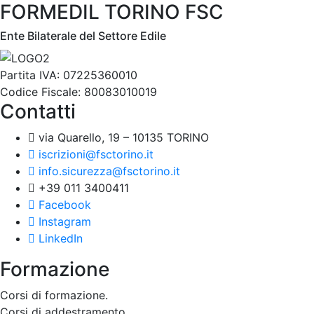
FORMEDIL TORINO FSC
Ente Bilaterale del Settore Edile
Partita IVA: 07225360010
Codice Fiscale: 80083010019
Contatti
via Quarello, 19 – 10135 TORINO
iscrizioni@fsctorino.it
info.sicurezza@fsctorino.it
+39 011 3400411
Facebook
Instagram
LinkedIn
Formazione
Corsi di formazione.
Corsi di addestramento.