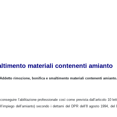
ltimento materiali contenenti amianto
 Addetto rimozione, bonifica e smaltimento materiali contenenti amianto
conseguire l’abilitazione professionale così come prevista dall’articolo 10 let
ll’impiego dell’amianto) secondo i dettami del DPR dell’8 agosto 1994, del