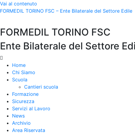
Vai al contenuto
FORMEDIL TORINO FSC – Ente Bilaterale del Settore Edile
FORMEDIL TORINO FSC
Ente Bilaterale del Settore Ed
Menu
Home
Chi Siamo
Scuola
Cantieri scuola
Formazione
Sicurezza
Servizi al Lavoro
News
Archivio
Area Riservata