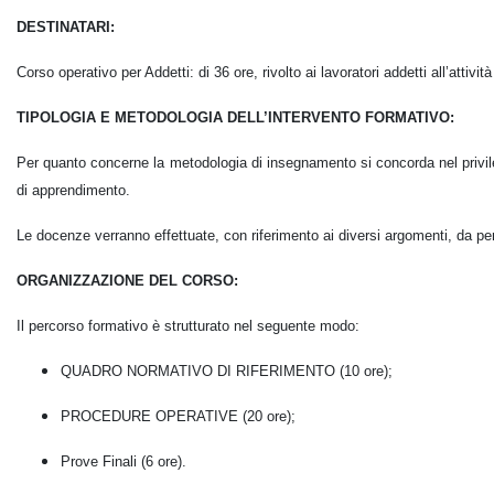
DESTINATARI:
Corso operativo per Addetti: di 36 ore, rivolto ai lavoratori addetti all’atti
TIPOLOGIA E METODOLOGIA DELL’INTERVENTO FORMATIVO:
Per quanto concerne la metodologia di insegnamento si concorda nel privileg
di apprendimento.
Le docenze verranno effettuate, con riferimento ai diversi argomenti, da 
ORGANIZZAZIONE DEL CORSO:
Il percorso formativo è strutturato nel seguente modo:
QUADRO NORMATIVO DI RIFERIMENTO (10 ore);
PROCEDURE OPERATIVE (20 ore);
Prove Finali (6 ore).