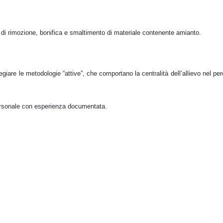
vità di rimozione, bonifica e smaltimento di materiale contenente amianto.
iare le metodologie “attive”, che comportano la centralità dell’allievo nel pe
personale con esperienza documentata.