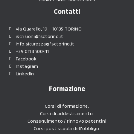
Contatti
via Quarello, 19 – 10135 TORINO
iscrizioni@fsctorino.it
info.sicurezza@fsctorino.it
+39 011 3400411
Facebook
Instagram
LinkedIn
Formazione
Corsi di formazione.
Corsi di addestramento.
Conseguimento / rinnovo patentini
Corsi post scuola dell’obbligo.