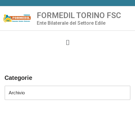
FORMEDIL TORINO FSC
Vai
Ente Bilaterale del Settore Edile
al
contenuto
Categorie