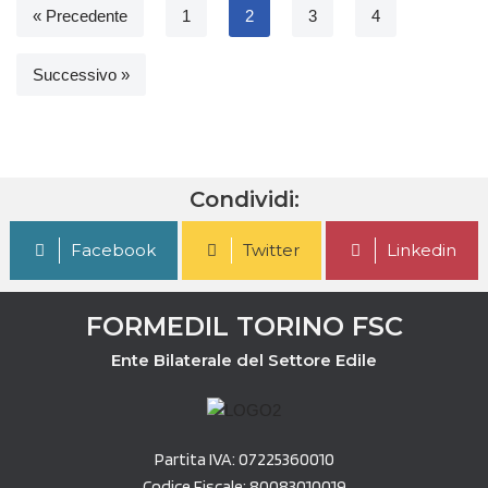
« Precedente
1
2
3
4
Successivo »
Condividi:
Facebook
Twitter
Linkedin
FORMEDIL TORINO FSC
Ente Bilaterale del Settore Edile
Partita IVA: 07225360010
Codice Fiscale: 80083010019