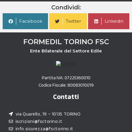
Condividi:
Facebook
Twitter
Linkedin
FORMEDIL TORINO FSC
Ente Bilaterale del Settore Edile
Partita IVA: 07225360010
Codice Fiscale: 80083010019
Contatti
via Quarello, 19 – 10135 TORINO
iscrizioni@fsctorino.it
info.sicurezza@fsctorino.it