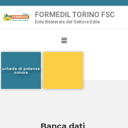
FORMEDIL TORINO FSC
Vai
Ente Bilaterale del Settore Edile
al
contenuto
schede di potenze
sonora
Banca dati