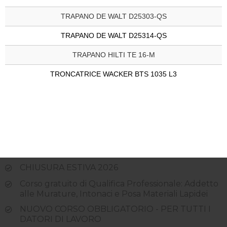
TRAPANO DE WALT D25303-QS
TRAPANO DE WALT D25314-QS
TRAPANO HILTI TE 16-M
TRONCATRICE WACKER BTS 1035 L3
CHIUSURA ESTIVA 2026
Corso gratuito di Qualifica Professionale: Addetto
alle Murature, Intonaci e Posa Materiali Lapidei
NUOVO CORSO OBBLIGATORIO - PER TUTTI I
DATORI DI LAVORO