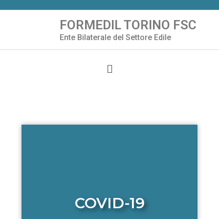
FORMEDIL TORINO FSC
Vai
Ente Bilaterale del Settore Edile
al
contenuto
COVID-19