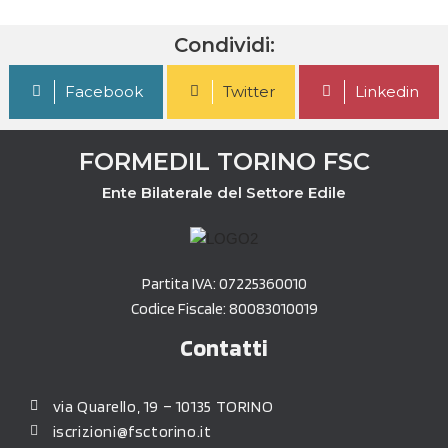
Condividi:
Facebook
Twitter
Linkedin
FORMEDIL TORINO FSC
Ente Bilaterale del Settore Edile
Partita IVA: 07225360010
Codice Fiscale: 80083010019
Contatti
via Quarello, 19 – 10135 TORINO
iscrizioni@fsctorino.it